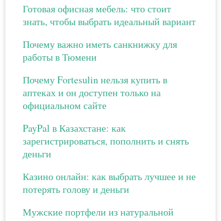
Готовая офисная мебель: что стоит
знать, чтобы выбрать идеальный вариант
Почему важно иметь санкнижку для
работы в Тюмени
Почему Fortesulin нельзя купить в
аптеках и он доступен только на
официальном сайте
PayPal в Казахстане: как
зарегистрироваться, пополнить и снять
деньги
Казино онлайн: как выбрать лучшее и не
потерять голову и деньги
Мужские портфели из натуральной