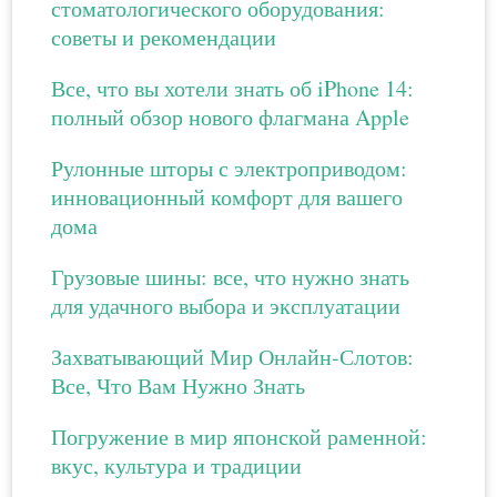
стоматологического оборудования:
советы и рекомендации
Все, что вы хотели знать об iPhone 14:
полный обзор нового флагмана Apple
Рулонные шторы с электроприводом:
инновационный комфорт для вашего
дома
Грузовые шины: все, что нужно знать
для удачного выбора и эксплуатации
Захватывающий Мир Онлайн-Слотов:
Все, Что Вам Нужно Знать
Погружение в мир японской раменной:
вкус, культура и традиции