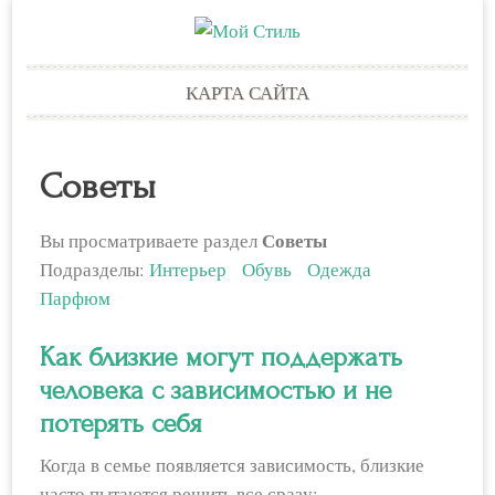
Skip
КАРТА САЙТА
to
content
Советы
Советы
Вы просматриваете раздел
Подразделы:
Интерьер
Обувь
Одежда
Парфюм
Как близкие могут поддержать
человека с зависимостью и не
потерять себя
Когда в семье появляется зависимость, близкие
часто пытаются решить все сразу: