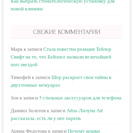
Как выбрать стоматологическую установку для
новой клиники
СВЕЖИЕ КОММЕНТАРИИ
Марк
к записи
Стала известна реакция Тейлор
Свифт на то, что Бейонсе назвали величайшей
поп-звездой
Тимофей
к записи
Шер раскроет свои тайны в
двухтомных мемуарах
Зоя
к записи
5 стильных аксессуаров для телефона
Даниил Золотов
к записи
Айза-Лилуна Ай
рассказала, есть ли у нее парень
Арина Федотова
к записи
Почему кошки