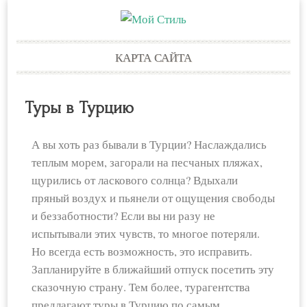
Skip
КАРТА САЙТА
to
content
Туры в Турцию
А вы хоть раз бывали в Турции? Наслаждались
теплым морем, загорали на песчаных пляжах,
щурились от ласкового солнца? Вдыхали
пряный воздух и пьянели от ощущения свободы
и беззаботности? Если вы ни разу не
испытывали этих чувств, то многое потеряли.
Но всегда есть возможность, это исправить.
Запланируйте в ближайший отпуск посетить эту
сказочную страну. Тем более, турагентства
предлагают туры в Турцию по самым