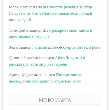
Марк
к записи
Стала известна реакция Тейлор
Свифт на то, что Бейонсе назвали величайшей
поп-звездой
Тимофей
к записи
Шер раскроет свои тайны в
двухтомных мемуарах
Зоя
к записи
5 стильных аксессуаров для телефона
Даниил Золотов
к записи
Айза-Лилуна Ай
рассказала, есть ли у нее парень
Арина Федотова
к записи
Почему кошки
неожиданно замирают с открытым ртом
МЕНЮ САЙТА