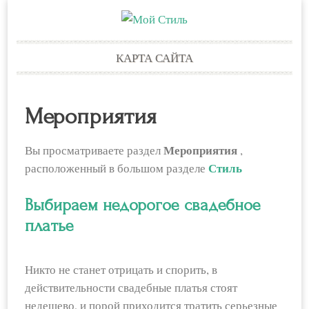
Skip
КАРТА САЙТА
to
content
Мероприятия
Мероприятия
Вы просматриваете раздел
,
Стиль
расположенный в большом разделе
Выбираем недорогое свадебное
платье
Никто не станет отрицать и спорить, в
действительности свадебные платья стоят
недешево, и порой приходится тратить серьезные