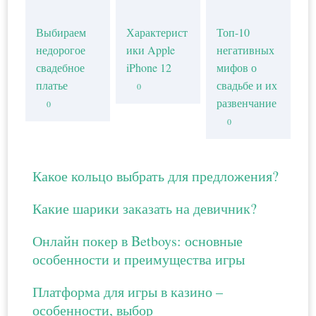
Выбираем
Характерист
Топ-10
недорогое
ики Apple
негативных
свадебное
iPhone 12
мифов о
платье
свадьбе и их
0
развенчание
0
0
Какое кольцо выбрать для предложения?
Какие шарики заказать на девичник?
Онлайн покер в Betboys: основные
особенности и преимущества игры
Платформа для игры в казино –
особенности, выбор