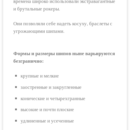
времена широко использовали экстравагантные
и брутальные рокеры.
Они позволяли себе надеть косуху, браслеты с
угрожающими шипами.
Формы и размеры шипов ныне варьируются
безгранично:
крупные и мелкие
заостренные и закругленные
конические и четырехгранные
высокие и почти плоские
удлиненные и усеченные