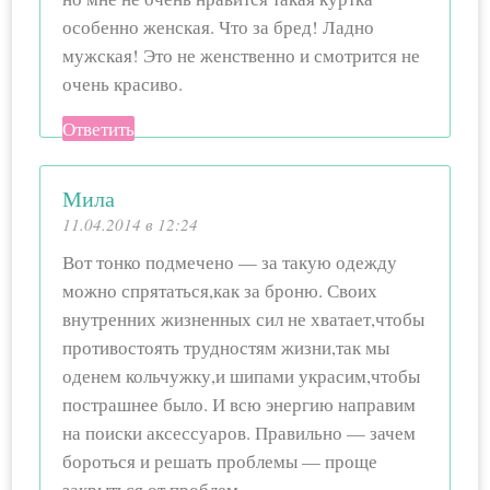
особенно женская. Что за бред! Ладно
мужская! Это не женственно и смотрится не
очень красиво.
Ответить
Мила
11.04.2014 в 12:24
Вот тонко подмечено — за такую одежду
можно спрятаться,как за броню. Своих
внутренних жизненных сил не хватает,чтобы
противостоять трудностям жизни,так мы
оденем кольчужку,и шипами украсим,чтобы
пострашнее было. И всю энергию направим
на поиски аксессуаров. Правильно — зачем
бороться и решать проблемы — проще
закрыться от проблем….