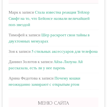
Марк
к записи
Стала известна реакция Тейлор
Свифт на то, что Бейонсе назвали величайшей
поп-звездой
Тимофей
к записи
Шер раскроет свои тайны в
двухтомных мемуарах
Зоя
к записи
5 стильных аксессуаров для телефона
Даниил Золотов
к записи
Айза-Лилуна Ай
рассказала, есть ли у нее парень
Арина Федотова
к записи
Почему кошки
неожиданно замирают с открытым ртом
МЕНЮ САЙТА