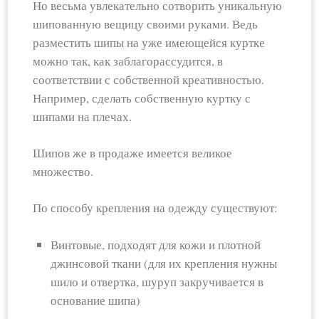
Но весьма увлекательно сотворить уникальную
шипованную вещицу своими руками. Ведь
разместить шипы на уже имеющейся куртке
можно так, как заблагорассудится, в
соответствии с собственной креативностью.
Например, сделать собственную куртку с
шипами на плечах.
Шипов же в продаже имеется великое
множество.
По способу крепления на одежду существуют:
Винтовые, подходят для кожи и плотной
джинсовой ткани (для их крепления нужны
шило и отвертка, шуруп закручивается в
основание шипа)