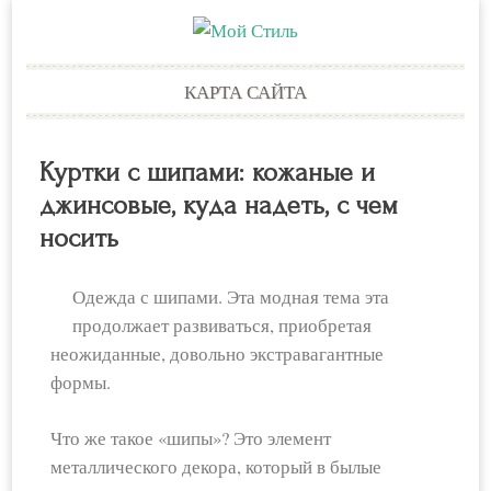
Skip
КАРТА САЙТА
to
content
Куртки с шипами: кожаные и
джинсовые, куда надеть, с чем
носить
Одежда с шипами. Эта модная тема эта
продолжает развиваться, приобретая
неожиданные, довольно экстравагантные
формы.
Что же такое «шипы»? Это элемент
металлического декора, который в былые