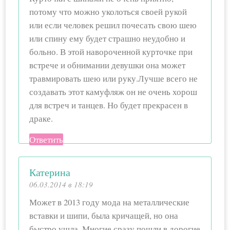
потому что можно уколоться своей рукой
или если человек решил почесать свою шею
или спину ему будет страшно неудобно и
больно. В этой навороченной курточке при
встрече и обнимании девушки она может
травмировать шею или руку.Лучше всего не
создавать этот камуфляж он не очень хорош
для встреч и танцев. Но будет прекрасен в
драке.
Ответить
Катерина
06.03.2014 в 18:19
Может в 2013 году мода на металлические
вставки и шипи, была кричащей, но она
быстро ушла. Многие сразу пошли в дорогие