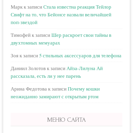
Марк
к записи
Стала известна реакция Тейлор
Свифт на то, что Бейонсе назвали величайшей
поп-звездой
Тимофей
к записи
Шер раскроет свои тайны в
двухтомных мемуарах
Зоя
к записи
5 стильных аксессуаров для телефона
Даниил Золотов
к записи
Айза-Лилуна Ай
рассказала, есть ли у нее парень
Арина Федотова
к записи
Почему кошки
неожиданно замирают с открытым ртом
МЕНЮ САЙТА