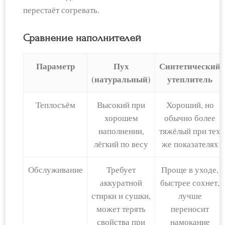
перестаёт согревать.
Сравнение наполнителей
Параметр
Пух
Синтетический
(натуральный)
утеплитель
Теплосъём
Высокий при
Хороший, но
хорошем
обычно более
наполнении,
тяжёлый при тех
лёгкий по весу
же показателях
Обслуживание
Требует
Проще в уходе,
аккуратной
быстрее сохнет,
стирки и сушки,
лучше
может терять
переносит
свойства при
намокание