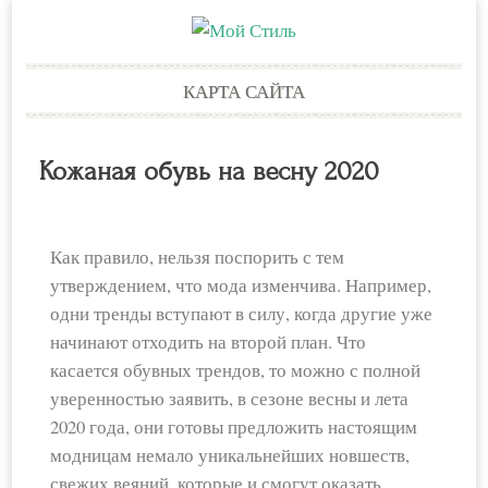
Skip
КАРТА САЙТА
to
content
Кожаная обувь на весну 2020
Как правило, нельзя поспорить с тем
утверждением, что мода изменчива. Например,
одни тренды вступают в силу, когда другие уже
начинают отходить на второй план. Что
касается обувных трендов, то можно с полной
уверенностью заявить, в сезоне весны и лета
2020 года, они готовы предложить настоящим
модницам немало уникальнейших новшеств,
свежих веяний, которые и смогут оказать