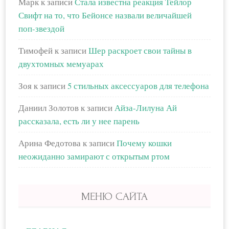
Марк
к записи
Стала известна реакция Тейлор
Свифт на то, что Бейонсе назвали величайшей
поп-звездой
Тимофей
к записи
Шер раскроет свои тайны в
двухтомных мемуарах
Зоя
к записи
5 стильных аксессуаров для телефона
Даниил Золотов
к записи
Айза-Лилуна Ай
рассказала, есть ли у нее парень
Арина Федотова
к записи
Почему кошки
неожиданно замирают с открытым ртом
МЕНЮ САЙТА