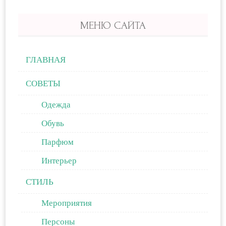
МЕНЮ САЙТА
ГЛАВНАЯ
СОВЕТЫ
Одежда
Обувь
Парфюм
Интерьер
СТИЛЬ
Мероприятия
Персоны