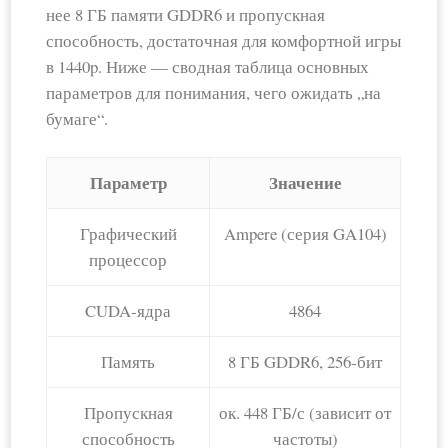
нее 8 ГБ памяти GDDR6 и пропускная
способность, достаточная для комфортной игры
в 1440p. Ниже — сводная таблица основных
параметров для понимания, чего ожидать „на
бумаге“.
Параметр
Значение
Графический
Ampere (серия GA104)
процессор
CUDA‑ядра
4864
Память
8 ГБ GDDR6, 256‑бит
Пропускная
ок. 448 ГБ/с (зависит от
способность
частоты)