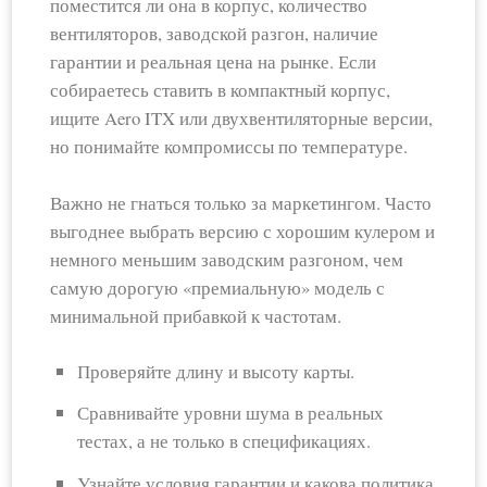
поместится ли она в корпус, количество
вентиляторов, заводской разгон, наличие
гарантии и реальная цена на рынке. Если
собираетесь ставить в компактный корпус,
ищите Aero ITX или двухвентиляторные версии,
но понимайте компромиссы по температуре.
Важно не гнаться только за маркетингом. Часто
выгоднее выбрать версию с хорошим кулером и
немного меньшим заводским разгоном, чем
самую дорогую «премиальную» модель с
минимальной прибавкой к частотам.
Проверяйте длину и высоту карты.
Сравнивайте уровни шума в реальных
тестах, а не только в спецификациях.
Узнайте условия гарантии и какова политика