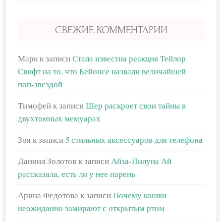
СВЕЖИЕ КОММЕНТАРИИ
Марк
к записи
Стала известна реакция Тейлор
Свифт на то, что Бейонсе назвали величайшей
поп-звездой
Тимофей
к записи
Шер раскроет свои тайны в
двухтомных мемуарах
Зоя
к записи
5 стильных аксессуаров для телефона
Даниил Золотов
к записи
Айза-Лилуна Ай
рассказала, есть ли у нее парень
Арина Федотова
к записи
Почему кошки
неожиданно замирают с открытым ртом