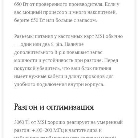
650 Вт от проверенного производителя. Если у
вас мощный процессор и много накопителей,
берите 650 Вт или больше с запасом.
Разъемы питания у кастомных карт MSI обычно
— один или два 8‑pin. Наличие
дополнительного 8‑pin повышает запас
мощности и устойчивость при разгоне. Перед
покупкой убедитесь, что ваш блок питания
имеет нужные кабели и длину проводов для
удобного подключения внутри корпуса.
Разгон и оптимизация
3060 Ti от MSI хорошо реагирует на умеренный
разгон: +100–200 МГц к частоте ядра и
небольшие прибавки памяти дадут заметный