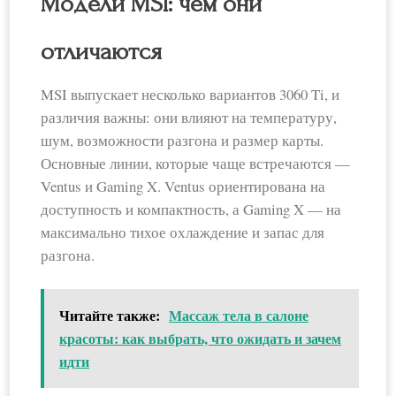
Модели MSI: чем они
отличаются
MSI выпускает несколько вариантов 3060 Ti, и
различия важны: они влияют на температуру,
шум, возможности разгона и размер карты.
Основные линии, которые чаще встречаются —
Ventus и Gaming X. Ventus ориентирована на
доступность и компактность, а Gaming X — на
максимально тихое охлаждение и запас для
разгона.
Читайте также:
Массаж тела в салоне
красоты: как выбрать, что ожидать и зачем
идти