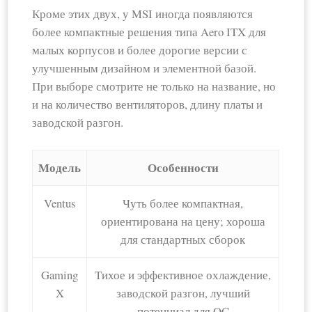
Кроме этих двух, у MSI иногда появляются
более компактные решения типа Aero ITX для
малых корпусов и более дорогие версии с
улучшенным дизайном и элементной базой.
При выборе смотрите не только на название, но
и на количество вентиляторов, длину платы и
заводской разгон.
Модель
Особенности
Ventus
Чуть более компактная,
ориентирована на цену; хороша
для стандартных сборок
Gaming
Тихое и эффективное охлаждение,
X
заводской разгон, лучший
потенциал для OC