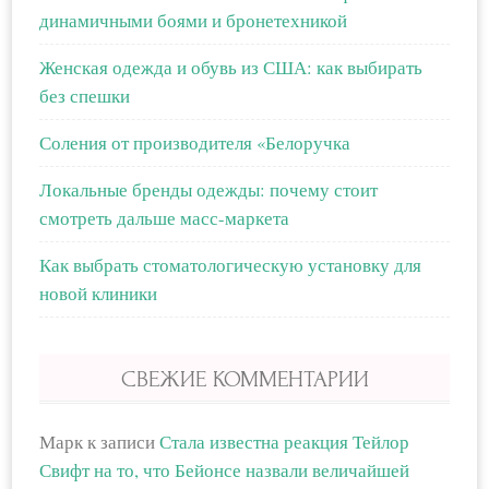
динамичными боями и бронетехникой
Женская одежда и обувь из США: как выбирать
без спешки
Соления от производителя «Белоручка
Локальные бренды одежды: почему стоит
смотреть дальше масс-маркета
Как выбрать стоматологическую установку для
новой клиники
СВЕЖИЕ КОММЕНТАРИИ
Марк
к записи
Стала известна реакция Тейлор
Свифт на то, что Бейонсе назвали величайшей