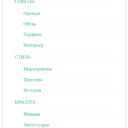
СОВЕТЫ
Одежда
Обувь
Парфюм
Интерьер
СТИЛЬ
Мероприятия
Персоны
История
КРАСОТА
Макияж
Аксессуары