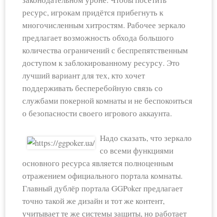
ресурс, игрокам придётся прибегнуть к
многочисленным хитростям. Рабочее зеркало
предлагает возможность обхода большого
количества ограничений с беспрепятственным
доступом к заблокированному ресурсу. Это
лучший вариант для тех, кто хочет
поддерживать бесперебойную связь со
службами покерной комнаты и не беспокоиться
о безопасности своего игрового аккаунта.
Надо сказать, что зеркало
со всеми функциями
основного ресурса является полноценным
отражением официального портала комнаты.
Главный дублёр портала GGPoker предлагает
точно такой же дизайн и тот же контент,
учитывает те же системы защиты, но работает