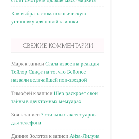
Как выбрать стоматологическую
установку для новой клиники
СВЕЖИЕ КОММЕНТАРИИ
Марк
к записи
Стала известна реакция
Тейлор Свифт на то, что Бейонсе
назвали величайшей поп-звездой
Тимофей
к записи
Шер раскроет свои
тайны в двухтомных мемуарах
Зоя
к записи
5 стильных аксессуаров
для телефона
Даниил Золотов
к записи
Айза-Лилуна