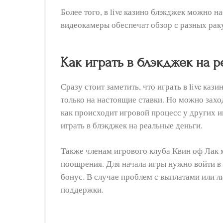
Более того, в live казино блэкджек можно н
видеокамеры обеспечат обзор с разных рак
Как играть в блэкджек на 
Сразу стоит заметить, что играть в live ка
только на настоящие ставки. Но можно заход
как происходит игровой процесс у других и
играть в блэкджек на реальные деньги.
Также членам игрового клуба Квин оф Лак м
поощрения. Для начала игры нужно войти в 
бонус. В случае проблем с выплатами или 
поддержки.