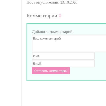
Пост опубликован: 23.10.2020
Комментарии
0
Добавить комментарий
Оставить комментарий