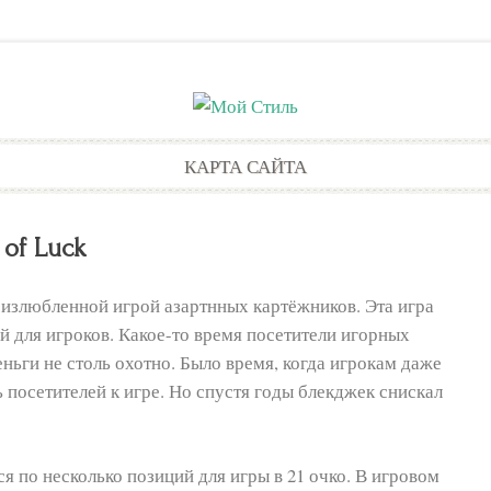
Skip
КАРТА САЙТА
to
content
 of Luck
я излюбленной игрой азартнных картёжников. Эта игра
й для игроков. Какое-то время посетители игорных
ньги не столь охотно. Было время, когда игрокам даже
 посетителей к игре. Но спустя годы блекджек снискал
я по несколько позиций для игры в 21 очко. В игровом