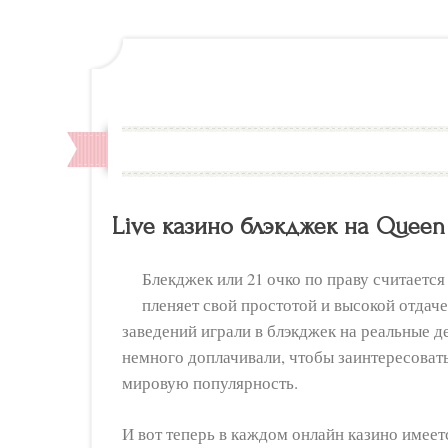
Live казино блэкджек на Queen
Блекджек или 21 очко по праву считаетс
пленяет свой простотой и высокой отдаче
заведений играли в блэкджек на реальные де
немного доплачивали, чтобы заинтересовать
мировую популярность.
И вот теперь в каждом онлайн казино имеетс