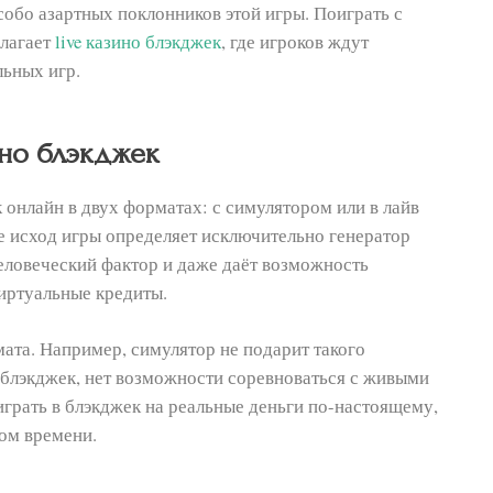
особо азартных поклонников этой игры. Поиграть с
лагает
live казино блэкджек
, где игроков ждут
ьных игр.
ино блэкджек
 онлайн в двух форматах: с симулятором или в лайв
е исход игры определяет исключительно генератор
человеческий фактор и даже даёт возможность
виртуальные кредиты.
мата. Например, симулятор не подарит такого
о блэкджек, нет возможности соревноваться с живыми
играть в блэкджек на реальные деньги по-настоящему,
ом времени.