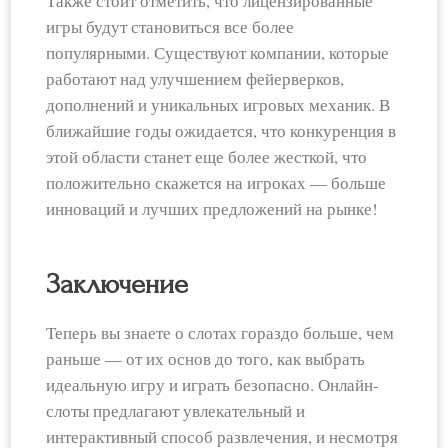
Также стоит отметить, что лицензированные
игры будут становиться все более
популярными. Существуют компании, которые
работают над улучшением фейерверков,
дополнений и уникальных игровых механик. В
ближайшие годы ожидается, что конкуренция в
этой области станет еще более жесткой, что
положительно скажется на игроках — больше
инноваций и лучших предложений на рынке!
Заключение
Теперь вы знаете о слотах гораздо больше, чем
раньше — от их основ до того, как выбрать
идеальную игру и играть безопасно. Онлайн-
слоты предлагают увлекательный и
интерактивный способ развлечения, и несмотря