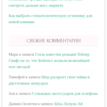
смотреть дальше масс-маркета
Как выбрать стоматологическую установку для
новой клиники
СВЕЖИЕ КОММЕНТАРИИ
Марк
к записи
Стала известна реакция Тейлор
Свифт на то, что Бейонсе назвали величайшей
поп-звездой
Тимофей
к записи
Шер раскроет свои тайны в
двухтомных мемуарах
Зоя
к записи
5 стильных аксессуаров для телефона
Даниил Золотов
к записи
Айза-Лилуна Ай