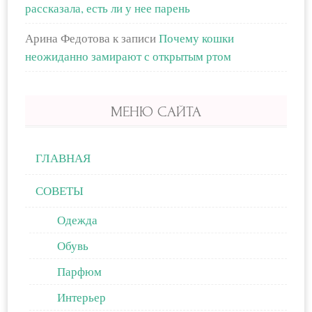
рассказала, есть ли у нее парень
Арина Федотова
к записи
Почему кошки
неожиданно замирают с открытым ртом
МЕНЮ САЙТА
ГЛАВНАЯ
СОВЕТЫ
Одежда
Обувь
Парфюм
Интерьер