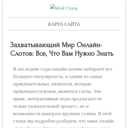
Skip
КАРТА САЙТА
to
content
Захватывающий Мир Онлайн-
Слотов: Все, Что Вам Нужно Знать
В последние годы онлайн-казино набирают все
большую популярность, и одним из самых
привлекательных элементов, которые
привлекают игроков, являются слоты. Эти
яркие, интерактивные игры предлагают не
только увлекательный процесс, но и
возможность выиграть крупные суммы. В этой
статье мы подробно разберем, что такое онлайн