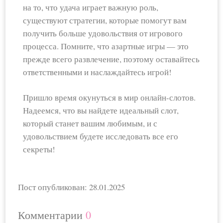
на то, что удача играет важную роль,
существуют стратегии, которые помогут вам
получить больше удовольствия от игрового
процесса. Помните, что азартные игры — это
прежде всего развлечение, поэтому оставайтесь
ответственными и наслаждайтесь игрой!
Пришло время окунуться в мир онлайн-слотов.
Надеемся, что вы найдете идеальный слот,
который станет вашим любимым, и с
удовольствием будете исследовать все его
секреты!
Пост опубликован: 28.01.2025
Комментарии
0