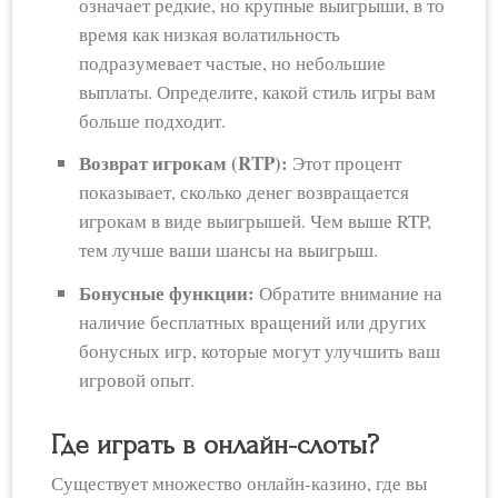
означает редкие, но крупные выигрыши, в то
время как низкая волатильность
подразумевает частые, но небольшие
выплаты. Определите, какой стиль игры вам
больше подходит.
Возврат игрокам (RTP):
Этот процент
показывает, сколько денег возвращается
игрокам в виде выигрышей. Чем выше RTP,
тем лучше ваши шансы на выигрыш.
Бонусные функции:
Обратите внимание на
наличие бесплатных вращений или других
бонусных игр, которые могут улучшить ваш
игровой опыт.
Где играть в онлайн-слоты?
Существует множество онлайн-казино, где вы