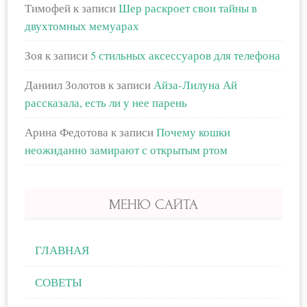
Тимофей
к записи
Шер раскроет свои тайны в
двухтомных мемуарах
Зоя
к записи
5 стильных аксессуаров для телефона
Даниил Золотов
к записи
Айза-Лилуна Ай
рассказала, есть ли у нее парень
Арина Федотова
к записи
Почему кошки
неожиданно замирают с открытым ртом
МЕНЮ САЙТА
ГЛАВНАЯ
СОВЕТЫ