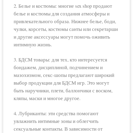
2. Белье и костюмы: многие sex shop продают
белье и костюмы для создания атмосферы и
привлекательного образа. Нижнее белье, боди,
чулки, корсеты, костюмы санты или секретарши
и другие аксессуары могут помочь оживить
интимную жизнь.
3. БДСМ товары: для тех, кто интересуется
бондажем, дисциплиной, подчинением и
мазохизмом, секс-шопы предлагают широкий
выбор продукции для БДСМ игр. Это могут
быть наручники, плети, баллончики с воском,
кляпы, маски и многое другое.
4. Лубриканты: эти средства помогают
увлажнить интимные зоны и облегчить
сексуальные контакты. В зависимости от