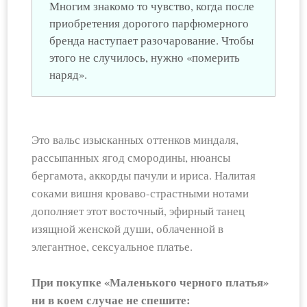
Многим знакомо то чувство, когда после
приобретения дорогого парфюмерного
бренда наступает разочарование. Чтобы
этого не случилось, нужно «померить
наряд».
Это вальс изысканных оттенков миндаля,
рассыпанных ягод смородины, нюансы
бергамота, аккорды пачули и ириса. Налитая
соками вишня кроваво-страстными нотами
дополняет этот восточный, эфирный танец
изящной женской души, облаченной в
элегантное, сексуальное платье.
При покупке «Маленького черного платья»
ни в коем случае не спешите: