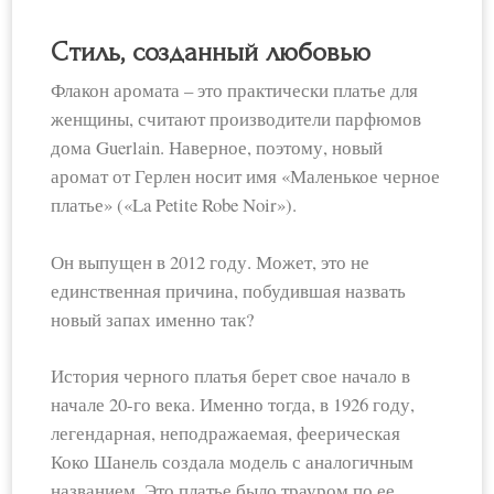
Стиль, созданный любовью
Флакон аромата – это практически платье для
женщины, считают производители парфюмов
дома Guerlain. Наверное, поэтому, новый
аромат от Герлен носит имя «Маленькое черное
платье» («La Petite Robe Noir»).
Он выпущен в 2012 году. Может, это не
единственная причина, побудившая назвать
новый запах именно так?
История черного платья берет свое начало в
начале 20-го века. Именно тогда, в 1926 году,
легендарная, неподражаемая, феерическая
Коко Шанель создала модель с аналогичным
названием. Это платье было трауром по ее