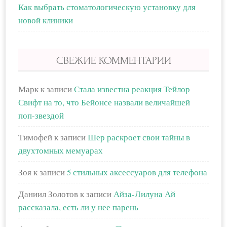
Как выбрать стоматологическую установку для
новой клиники
СВЕЖИЕ КОММЕНТАРИИ
Марк
к записи
Стала известна реакция Тейлор
Свифт на то, что Бейонсе назвали величайшей
поп-звездой
Тимофей
к записи
Шер раскроет свои тайны в
двухтомных мемуарах
Зоя
к записи
5 стильных аксессуаров для телефона
Даниил Золотов
к записи
Айза-Лилуна Ай
рассказала, есть ли у нее парень