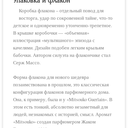
Упаковка и флакон
Коробка флакона – отдельный повод для
восторга, удар по сокровенной тайне, что-то
детское и одновременно утонченно-трепетное.
В крышке коробочки — «объемная»
иллюстрация «мультяшного» эпизода с
качелями. Дизайн подобен легким крыльям
бабочки. Автором силуэта на флакончике стал
Серж Массо.
Форма флакона для нового шедевра
позаимствована в прошлом, это классическая
конфигурация флаконов парфюмерного дома.
Она, к примеру, была и у «Mitsouko Guerlain». В
этом есть тонкий, абсолютно незаметный для
людей, незнакомых с историей, смысл. Аромат
«Mitsouko» создан парфюмером Жаком