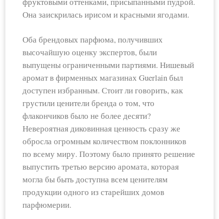
фруктовыми оттенками, присыпанными пудрой.
Она заискрилась ирисом и красными ягодами.
Оба брендовых парфюма, получивших
высочайшую оценку экспертов, были
выпущены ограниченными партиями. Нишевый
аромат в фирменных магазинах Guerlain был
доступен избранным. Стоит ли говорить, как
грустили ценители бренда о том, что
флакончиков было не более десяти?
Невероятная диковинная ценность сразу же
обросла огромным количеством поклонников
по всему миру. Поэтому было принято решение
выпустить третью версию аромата, которая
могла бы быть доступна всем ценителям
продукции одного из старейших домов
парфюмерии.