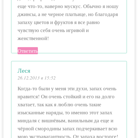
еще что-то, наверно мускус. Обычно я ношу
джинсы, а не черное платьице, но благодаря
запаху цветов и фруктов я все равно
чувствую себя очень игривой и
женственной!
Ответить
Леся
26.12.2013 в 15:52
Когда-то были у меня эти духи, запах очень
нравится! Он очень стойкий и его на долго
хватает, так как я люблю очень такие
изысканные наряды, то именно этот запах
миндаля с вишнёвым, ванильным да еще и
чёрной смородины запах подчеркивает всю
мою экстравагантность. От запаха восторге!