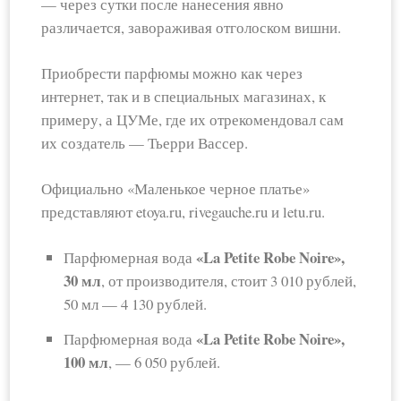
— через сутки после нанесения явно
различается, завораживая отголоском вишни.
Приобрести парфюмы можно как через
интернет, так и в специальных магазинах, к
примеру, а ЦУМе, где их отрекомендовал сам
их создатель — Тьерри Вассер.
Официально «Маленькое черное платье»
представляют etoya.ru, rivegauche.ru и letu.ru.
«La Petite Robe Noire»,
Парфюмерная вода
30 мл
, от производителя, стоит 3 010 рублей,
50 мл — 4 130 рублей.
«La Petite Robe Noire»,
Парфюмерная вода
100 мл
, — 6 050 рублей.