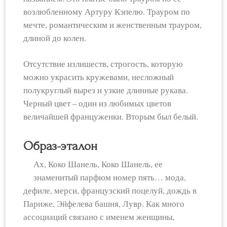
возлюбленному Артуру Кэпелю. Трауром по
мечте, романтическим и женственным трауром,
длиной до колен.
Отсутствие излишеств, строгость, которую
можно украсить кружевами, несложный
полукруглый вырез и узкие длинные рукава.
Черный цвет – один из любимых цветов
величайшей француженки. Вторым был белый.
Образ-эталон
Ах, Коко Шанель, Коко Шанель, ее
знаменитый парфюм номер пять… мода,
дефиле, мерси, французский поцелуй, дождь в
Париже, Эйфелева башня, Лувр. Как много
ассоциаций связано с именем женщины,