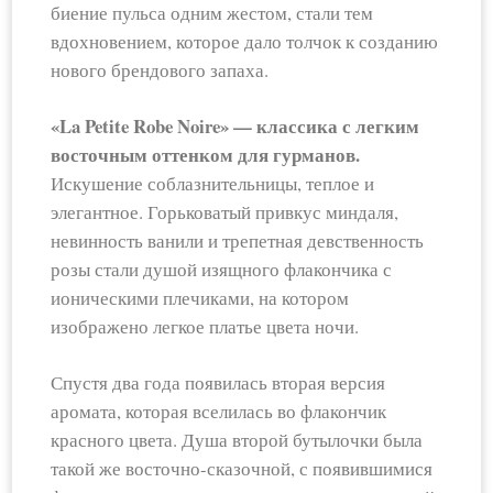
биение пульса одним жестом, стали тем
вдохновением, которое дало толчок к созданию
нового брендового запаха.
«La Petite Robe Noire» — классика с легким
восточным оттенком для гурманов.
Искушение соблазнительницы, теплое и
элегантное. Горьковатый привкус миндаля,
невинность ванили и трепетная девственность
розы стали душой изящного флакончика с
ионическими плечиками, на котором
изображено легкое платье цвета ночи.
Спустя два года появилась вторая версия
аромата, которая вселилась во флакончик
красного цвета. Душа второй бутылочки была
такой же восточно-сказочной, с появившимися