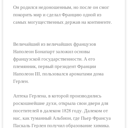
Он родился недоношенным, но после он смог
покорить мир и сделал Францию одной из
самых могущественных держав на континенте.
Величайший из величайших французов
Наполеон Бонапарт заложил основы
французской государственности. А его
племянник, первый президент Франции
Наполеон III, пользовался ароматами дома
Герлен.
Аптека Герлена, в которой производились
роскошнейшие духи, открыла свои двери для
посетителей в далеком 1828 году. Далеком от
нас, как туманный Альбион, где Пьер Франсуа
Паскаль Герлен получил образование химика.