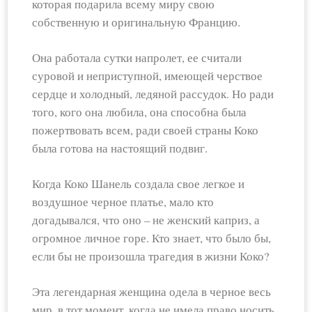
которая подарила всему миру свою
собственную и оригинальную Францию.
Она работала сутки напролет, ее считали
суровой и неприступной, имеющей черствое
сердце и холодный, ледяной рассудок. Но ради
того, кого она любила, она способна была
пожертвовать всем, ради своей страны Коко
была готова на настоящий подвиг.
Когда Коко Шанель создала свое легкое и
воздушное черное платье, мало кто
догадывался, что оно – не женский каприз, а
огромное личное горе. Кто знает, что было бы,
если бы не произошла трагедия в жизни Коко?
Эта легендарная женщина одела в черное весь
мир, в тот момент, когда не имела право носить