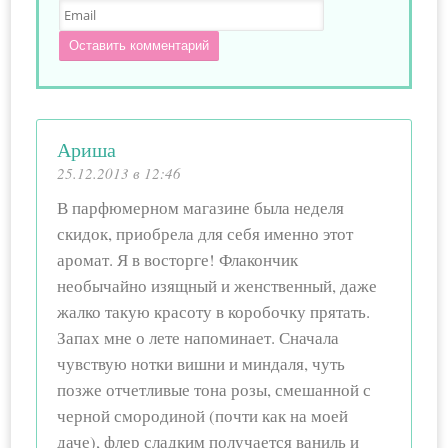
Оставить комментарий
Ариша
25.12.2013 в 12:46
В парфюмерном магазине была неделя
скидок, приобрела для себя именно этот
аромат. Я в восторге! Флакончик
необычайно изящный и женственный, даже
жалко такую красоту в коробочку прятать.
Запах мне о лете напоминает. Сначала
чувствую нотки вишни и миндаля, чуть
позже отчетливые тона розы, смешанной с
черной смородиной (почти как на моей
даче), флер сладким получается ваниль и