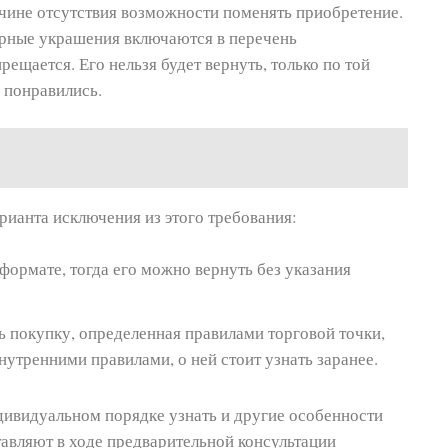
чине отсутствия возможности поменять приобретение.
ирные украшения включаются в перечень
рещается. Его нельзя будет вернуть, только по той
е понравились.
рианта исключения из этого требования:
формате, тогда его можно вернуть без указания
ь покупку, определенная правилами торговой точки,
утренними правилами, о ней стоит узнать заранее.
дивидуальном порядке узнать и другие особенности
тавляют в ходе предварительной консультации