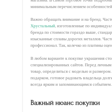
минимальным перечислением особенностей
Важно обращать внимание и на бренд. Час
Хрустальный
, изготовленные по индивидуа
бренда по стоимости гораздо выше, станда
изысканные сплавы дорогих металлов. Част
профессионал. Так, колечко из платины оце
В любом варианте к покупке украшения стои
специализированных сайтов. Перед личным
товар, определиться с моделью и размером
подарком, готовое радовать владельца дол
всегда ярким и запоминающимся событием.
Важный нюанс покупки