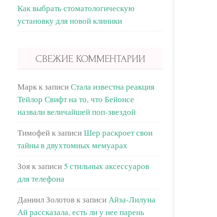
Как выбрать стоматологическую
установку для новой клиники
СВЕЖИЕ КОММЕНТАРИИ
Марк
к записи
Стала известна реакция
Тейлор Свифт на то, что Бейонсе
назвали величайшей поп-звездой
Тимофей
к записи
Шер раскроет свои
тайны в двухтомных мемуарах
Зоя
к записи
5 стильных аксессуаров
для телефона
Даниил Золотов
к записи
Айза-Лилуна
Ай рассказала, есть ли у нее парень