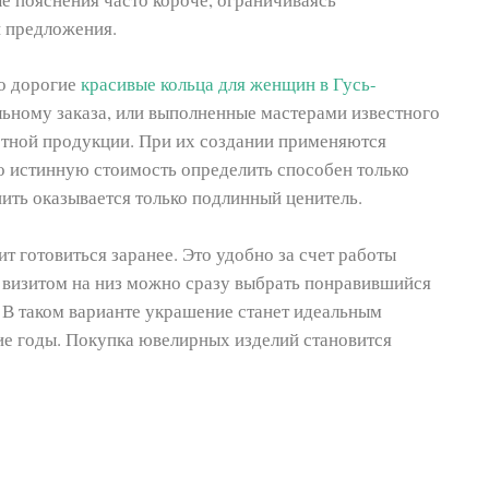
 предложения.
то дорогие
красивые кольца для женщин в Гусь-
льному заказа, или выполненные мастерами известного
ртной продукции. При их создании применяются
о истинную стоимость определить способен только
нить оказывается только подлинный ценитель.
т готовиться заранее. Это удобно за счет работы
 визитом на низ можно сразу выбрать понравившийся
. В таком варианте украшение станет идеальным
гие годы. Покупка ювелирных изделий становится