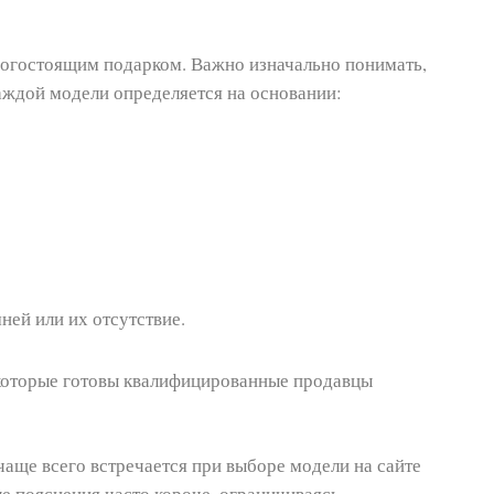
огостоящим подарком. Важно изначально понимать,
каждой модели определяется на основании:
ней или их отсутствие.
 которые готовы квалифицированные продавцы
чаще всего встречается при выборе модели на сайте
е пояснения часто короче, ограничиваясь