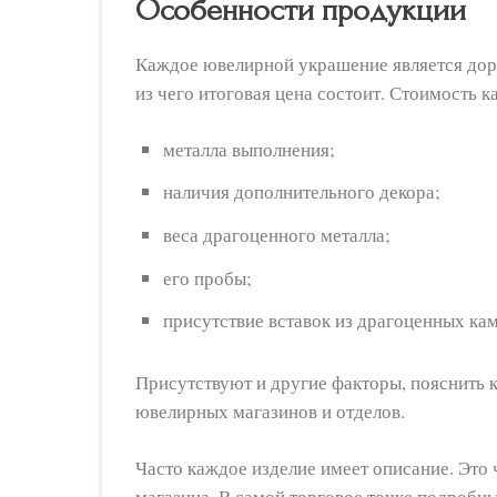
Особенности продукции
Каждое ювелирной украшение является дор
из чего итоговая цена состоит. Стоимость 
металла выполнения;
наличия дополнительного декора;
веса драгоценного металла;
его пробы;
присутствие вставок из драгоценных кам
Присутствуют и другие факторы, пояснить
ювелирных магазинов и отделов.
Часто каждое изделие имеет описание. Это 
магазина. В самой торговое точке подробны