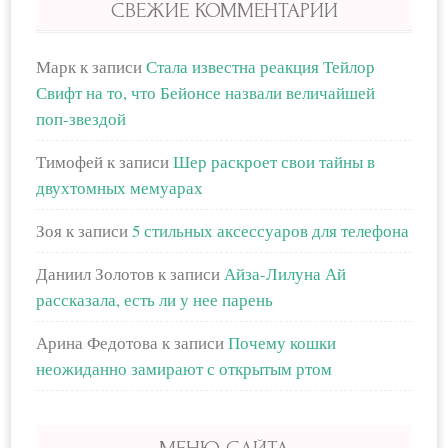
СВЕЖИЕ КОММЕНТАРИИ
Марк
к записи
Стала известна реакция Тейлор
Свифт на то, что Бейонсе назвали величайшей
поп-звездой
Тимофей
к записи
Шер раскроет свои тайны в
двухтомных мемуарах
Зоя
к записи
5 стильных аксессуаров для телефона
Даниил Золотов
к записи
Айза-Лилуна Ай
рассказала, есть ли у нее парень
Арина Федотова
к записи
Почему кошки
неожиданно замирают с открытым ртом
МЕНЮ САЙТА