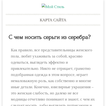
Skip
КАРТА САЙТА
to
content
С чем носить серьги из серебра?
Как правило, все представительницы женского
пола, любят ухаживать за собой, красиво
одеваться, выглядеть эффектно и
привлекательно. Никто не отрицает, грамотно
подобранная одежда в этом вопросе, играет
немаловажную роль, как собственно и многие
иные детали. Конечно, ювелирные украшения –
это женская слабость, но далеко не все
модницы отчетливо понимают и знают, с чем их
следует носить, дабы выглядеть потрясающе и