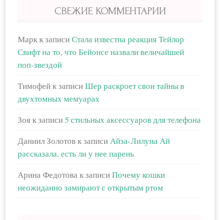
СВЕЖИЕ КОММЕНТАРИИ
Марк
к записи
Стала известна реакция Тейлор
Свифт на то, что Бейонсе назвали величайшей
поп-звездой
Тимофей
к записи
Шер раскроет свои тайны в
двухтомных мемуарах
Зоя
к записи
5 стильных аксессуаров для телефона
Даниил Золотов
к записи
Айза-Лилуна Ай
рассказала, есть ли у нее парень
Арина Федотова
к записи
Почему кошки
неожиданно замирают с открытым ртом