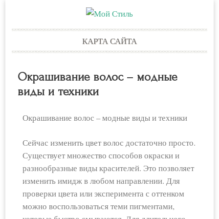
Skip
КАРТА САЙТА
to
content
Окрашивание волос – модные
виды и техники
Окрашивание волос – модные виды и техники
Сейчас изменить цвет волос достаточно просто.
Существует множество способов окраски и
разнообразные виды красителей. Это позволяет
изменить имидж в любом направлении. Для
проверки цвета или эксперимента с оттенком
можно воспользоваться теми пигментами,
которые быстро смываются. Для длительного