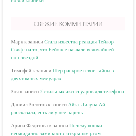
новой клиники
СВЕЖИЕ КОММЕНТАРИИ
Марк
к записи
Стала известна реакция Тейлор
Свифт на то, что Бейонсе назвали величайшей
поп-звездой
Тимофей
к записи
Шер раскроет свои тайны в
двухтомных мемуарах
Зоя
к записи
5 стильных аксессуаров для телефона
Даниил Золотов
к записи
Айза-Лилуна Ай
рассказала, есть ли у нее парень
Арина Федотова
к записи
Почему кошки
неожиданно замирают с открытым ртом