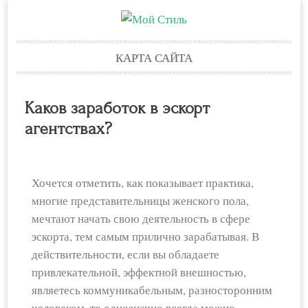
Skip
КАРТА САЙТА
to
content
Каков заработок в эскорт
агентствах?
Хочется отметить, как показывает практика,
многие представительницы женского пола,
мечтают начать свою деятельность в сфере
эскорта, тем самым прилично зарабатывая. В
действительности, если вы обладаете
привлекательной, эффектной внешностью,
являетесь коммуникабельным, разносторонним
человеком, то однозначно всегда можно