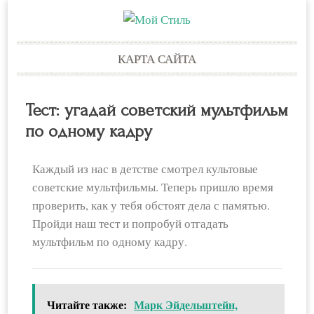
Skip
КАРТА САЙТА
to
content
Тест: угадай советский мультфильм
по одному кадру
Каждый из нас в детстве смотрел культовые
советские мультфильмы. Теперь пришло время
проверить, как у тебя обстоят дела с памятью.
Пройди наш тест и попробуй отгадать
мультфильм по одному кадру.
Читайте также:
Марк Эйдельштейн,