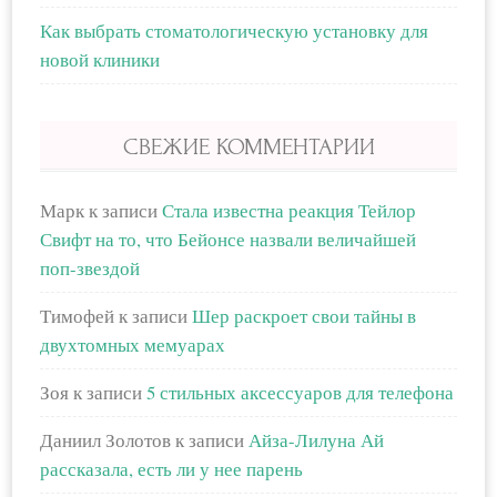
Как выбрать стоматологическую установку для
новой клиники
СВЕЖИЕ КОММЕНТАРИИ
Марк
к записи
Стала известна реакция Тейлор
Свифт на то, что Бейонсе назвали величайшей
поп-звездой
Тимофей
к записи
Шер раскроет свои тайны в
двухтомных мемуарах
Зоя
к записи
5 стильных аксессуаров для телефона
Даниил Золотов
к записи
Айза-Лилуна Ай
рассказала, есть ли у нее парень