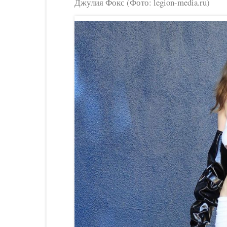
Джулия Фокс (Фото: legion-media.ru)