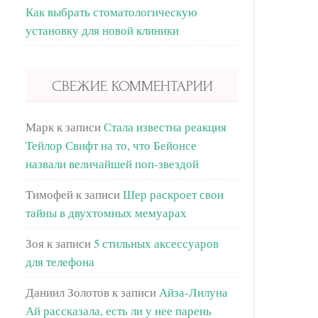
Как выбрать стоматологическую
установку для новой клиники
СВЕЖИЕ КОММЕНТАРИИ
Марк
к записи
Стала известна реакция
Тейлор Свифт на то, что Бейонсе
назвали величайшей поп-звездой
Тимофей
к записи
Шер раскроет свои
тайны в двухтомных мемуарах
Зоя
к записи
5 стильных аксессуаров
для телефона
Даниил Золотов
к записи
Айза-Лилуна
Ай рассказала, есть ли у нее парень