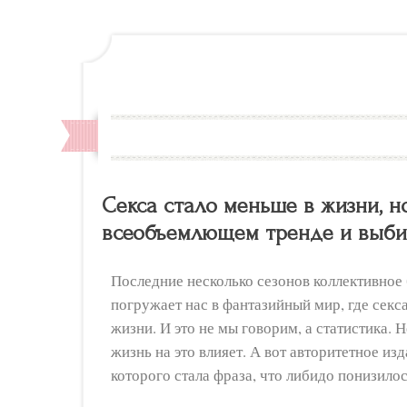
Секса стало меньше в жизни, н
всеобъемлющем тренде и выби
Последние несколько сезонов коллективное 
погружает нас в фантазийный мир, где секса,
жизни. И это не мы говорим, а статистика. 
жизнь на это влияет. А вот авторитетное из
которого стала фраза, что либидо понизило