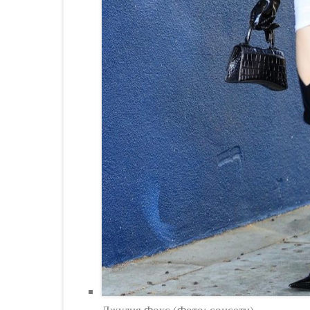
Джулия Фокс (Фото: соцсети)