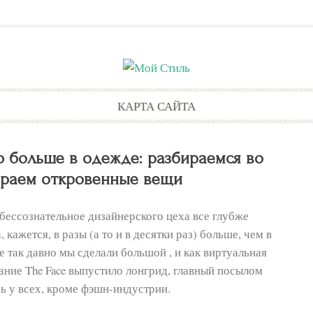
Skip
КАРТА САЙТА
to
content
о больше в одежде: разбираемся во
раем откровенные вещи
бессознательное дизайнерского цеха все глубже
 кажется, в разы (а то и в десятки раз) больше, чем в
Не так давно мы сделали большой , и как виртуальная
дание The Face выпустило лонгрид, главный посылом
сь у всех, кроме фэшн-индустрии.