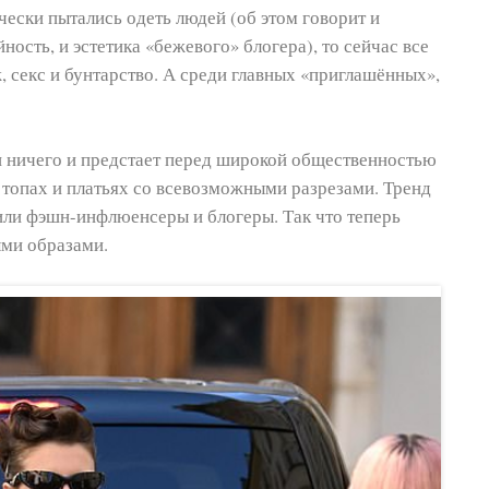
ески пытались одеть людей (об этом говорит и
ность, и эстетика «бежевого» блогера), то сейчас все
, секс и бунтарство. А среди главных «приглашённых»,
и ничего и предстает перед широкой общественностью
 топах и платьях со всевозможными разрезами. Тренд
или фэшн-инфлюенсеры и блогеры. Так что теперь
ыми образами.