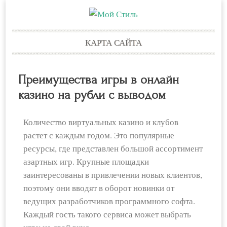
Skip
КАРТА САЙТА
to
content
Преимущества игры в онлайн
казино на рубли с выводом
Количество виртуальных казино и клубов
растет с каждым годом. Это популярные
ресурсы, где представлен большой ассортимент
азартных игр. Крупные площадки
заинтересованы в привлечении новых клиентов,
поэтому они вводят в оборот новинки от
ведущих разработчиков программного софта.
Каждый гость такого сервиса может выбрать