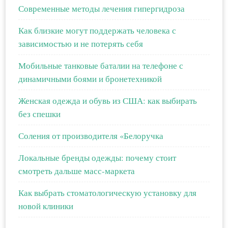
Современные методы лечения гипергидроза
Как близкие могут поддержать человека с
зависимостью и не потерять себя
Мобильные танковые баталии на телефоне с
динамичными боями и бронетехникой
Женская одежда и обувь из США: как выбирать
без спешки
Соления от производителя «Белоручка
Локальные бренды одежды: почему стоит
смотреть дальше масс-маркета
Как выбрать стоматологическую установку для
новой клиники