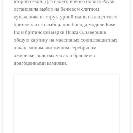
второй сезон. Для своего нового образа Роузи
остановила выбор на бежевом слитном
купальнике из структурной ткани на акцентных
бретелях из коллаборации бренда модели Rose
Inc и британской марки Hunza G, завершив
общую картину на массивных солнцезащитных
очках, минималистичном серебряном
ожерелье, золотых часах и браслете с
драгоценными камнями.