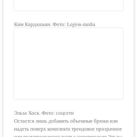
Ким Кардашьян. Фото: Legion-media
Эльза Хоск. Фото: соцсети
Остается лишь добавить объемные брюки или
надеть поверх комплекта трендовое прозрачное
или полупрозрачное платье супермодели Эльзы