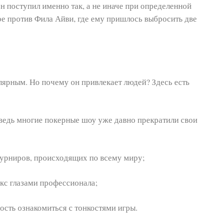
он поступил именно так, а не иначе при определенной
гре против Фила Айви, где ему пришлось выбросить две
лярным. Но почему он привлекает людей? Здесь есть
 ведь многие покерные шоу уже давно прекратили свои
турниров, происходящих по всему миру;
кс глазами профессионала;
ость ознакомиться с тонкостями игры.