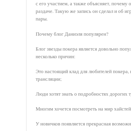
с его участием, а также объясняет, почему 
раздаче. Такую же запись он сделал и об и
пары.
Почему блог Даниэля популярен?
Блог звезды покера является довольно попу
несколько причин:
Это настоящий клад для любителей покера,
трансляции;
Люди хотят знать о подробностях дорогих 
Многим хочется посмотреть на мир хайстей
У новичков появляется прекрасная возможн