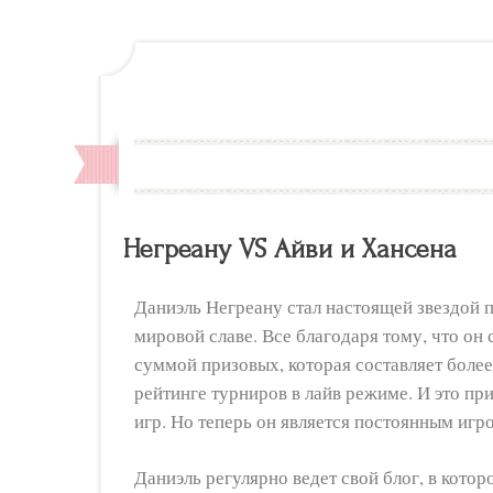
Негреану VS Айви и Хансена
Даниэль Негреану стал настоящей звездой 
мировой славе. Все благодаря тому, что он 
суммой призовых, которая составляет более
рейтинге турниров в лайв режиме. И это пр
игр. Но теперь он является постоянным игр
Даниэль регулярно ведет свой блог, в кото