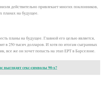
аниэля действительно привлекает многих поклонников,
х планах на будущее.
 есть планы на будущее. Главной его целью является,
фит в 250 тысяч долларов. И хотя по итогам сыгранных
ик, все же он хочет попасть на этап ЕРТ в Барселоне.
ас выглядят секс-символы 90-х?