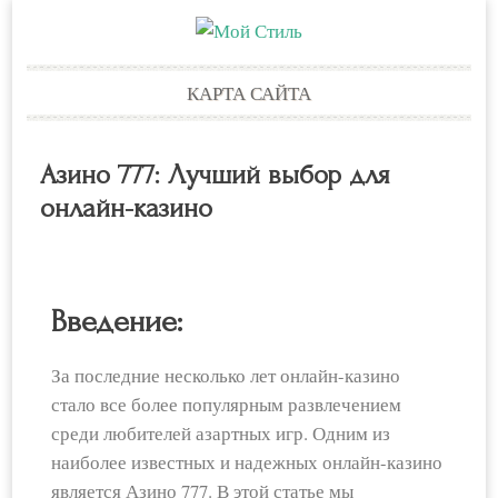
Skip
КАРТА САЙТА
to
content
Азино 777: Лучший выбор для
онлайн-казино
Введение:
За последние несколько лет онлайн-казино
стало все более популярным развлечением
среди любителей азартных игр. Одним из
наиболее известных и надежных онлайн-казино
является Азино 777. В этой статье мы