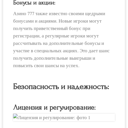
Бонусы и акции:
Азино 777 также известно своими щедрыми
бонусами и акциями. Новые игроки могут
получить приветственный бонус при
регистрации, а регулярные игроки могут
рассчитывать на дополнительные бонусы и
участие в специальных акциях. Это дает шанс
получить дополнительные выигрыши и
повысить свои шансы на успех.
Безопасность и надежность:
Лицензия и регулирование: