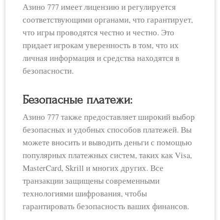
Азино 777 имеет лицензию и регулируется
соответствующими органами, что гарантирует,
что игры проводятся честно и честно. Это
придает игрокам уверенность в том, что их
личная информация и средства находятся в
безопасности.
Безопасные платежи:
Азино 777 также предоставляет широкий выбор
безопасных и удобных способов платежей. Вы
можете вносить и выводить деньги с помощью
популярных платежных систем, таких как Visa,
MasterCard, Skrill и многих других. Все
транзакции защищены современными
технологиями шифрования, чтобы
гарантировать безопасность ваших финансов.