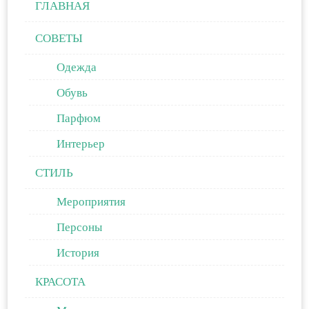
ГЛАВНАЯ
СОВЕТЫ
Одежда
Обувь
Парфюм
Интерьер
СТИЛЬ
Мероприятия
Персоны
История
КРАСОТА